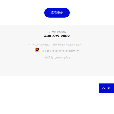
LILING
BIJINGWEN
YANGYUHAO
查看更多
全国报名热线
400-699-2002
©2018 杭州白塔岭画室
杭州君岭教育科技股份有限公司
浙公网安备 33018302001244号
浙ICP备10045443号-1