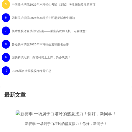
5
中国美术学院2025年本科招生考试（复试）考生须知及注意事项
6
四川美术学院2025年本科招生现场复试考生须知
7
美术生校考复试出行指南——乘坐高铁和飞机一定要注意！
8
鲁迅美术学院2025年本科招生复试报名公告
9
国美初试纪实｜白塔岭骑士上阵，势必凯旋！
10
2025届各大院校校考考题汇总
最新文章
新赛季·一场属于白塔岭的盛夏接力！你好，新同学！