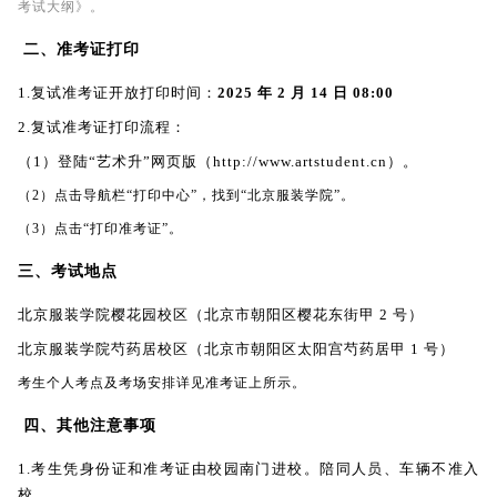
考试大纲》。
二、准考证打印
1.复试准考证开放打印时间：
2025 年 2 月 14 日 08:00
2.复试准考证打印流程：
（1）登陆“艺术升”网页版（http://www.artstudent.cn）。
（2）点击导航栏“打印中心”，找到“北京服装学院”。
（3）点击“打印准考证”。
三、考试地点
北京服装学院樱花园校区（北京市朝阳区樱花东街甲 2 号）
北京服装学院芍药居校区（北京市朝阳区太阳宫芍药居甲 1 号）
考生个人考点及考场安排详见准考证上所示。
四、其他注意事项
1.考生凭身份证和准考证由校园南门进校。陪同人员、车辆不准入
校。