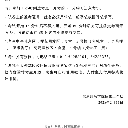
请开考前 1 小时到达考点，开考前 50 分钟可进入考场。
2.试卷上的准考证号、姓名必须用钢笔、签字笔或圆珠笔填写。
3.考试开始 15 分钟后不得入场。开考 60 分钟后方可提前交卷离开
考 场。考试结束前 30 分钟内不得提前交卷。
4.考生中午休息区：樱花园校区：食堂、5 号楼（大礼堂）、7 号楼
（二层报告厅） 芍药居校区：食堂、8 号楼（报告厅二层）
5.考生如有疑问，可电话咨询：010-64288364、64288375。
6.考试当天樱花园校区民族服饰博物馆（5 号楼三层）对考生开放。
校内食堂对考生开放，考生可自行使用微信、支付宝支付用餐或校
外用餐。
北京服装学院招生工作处
2025年2月11日
以奋斗启航，以画笔圆梦！