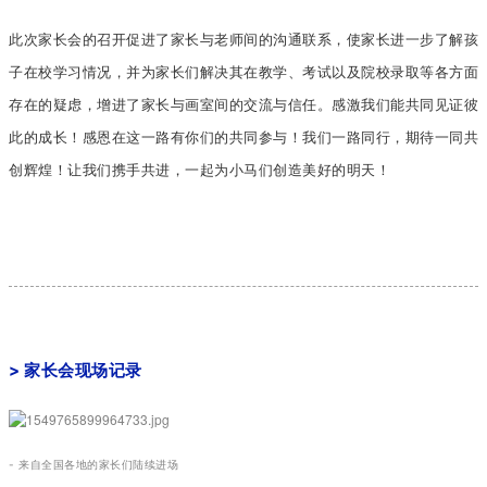
此次家长会的召开促进了家长与老师间的沟通联系，使家长进一步了解孩
子在校学习情况，并为家长们解决其在教学、考试
以及
院校录取等各方面
存在的疑虑，增进了家长与画室间的交流与信任。感激我们能共同见证彼
此的成长！感恩在这一路有你们的共同参与！我们一路同行，期待一同共
创辉煌！让我们携手共进，一起为小马们创造美好的明天！
> 家长会现场记录
- 来自全国各地的家长们陆续进场