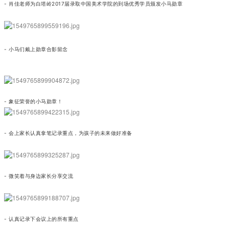
- 肖佳老师为白塔岭2017届录取中国美术学院的到场优秀学员颁发小马勋章
- 小马们戴上勋章合影留念
- 象征荣誉的小马勋章！
- 会上家长认真拿笔记录重点，为孩子的未来做好准备
- 微笑着与身边家长分享交流
- 认真记录下会议上的所有重点