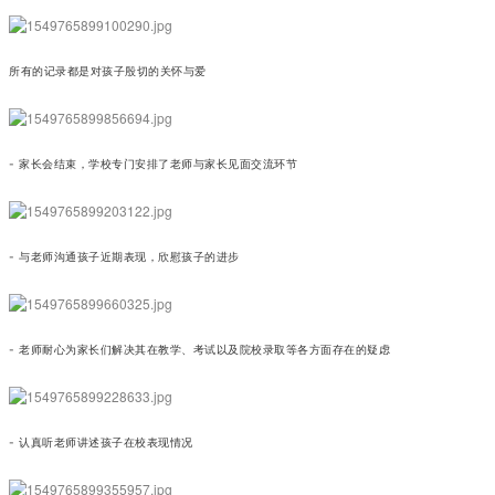
所有的记录都是对孩子殷切的关怀与爱
- 家长会结束，学校专门安排了老师与家长见面交流环节
- 与老师沟通孩子近期表现，欣慰孩子的进步
- 老师耐心为家长们解决其在教学、考试以及院校录取等各方面存在的疑虑
- 认真听老师讲述孩子在校表现情况