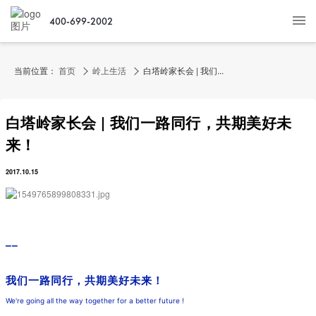
400-699-2002
当前位置：
首页
岭上生活
白塔岭家长会 | 我们...
白塔岭家长会 | 我们一路同行，共期美好未
来！
2017.10.15
▁▁
我们一路同行，共期美好
未来
！
We're going all the way together for a better future !