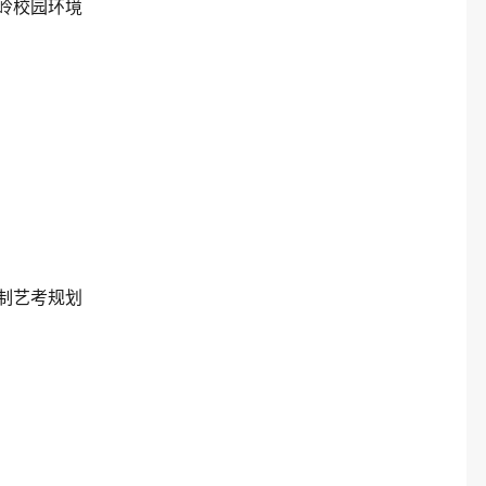
岭校园环境
制艺考规划