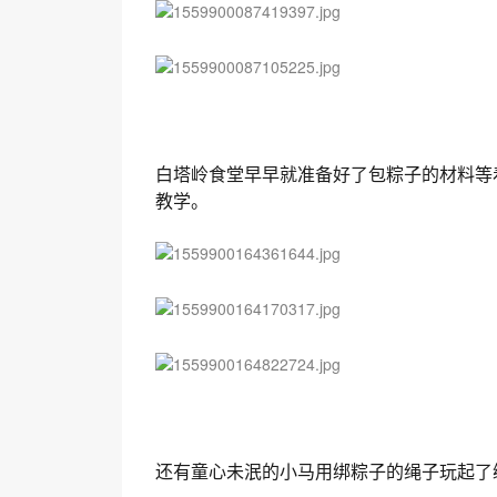
白塔岭食堂早早就准备好了包粽子的材料等
教学。
还有童心未泯的小马用绑粽子的绳子玩起了