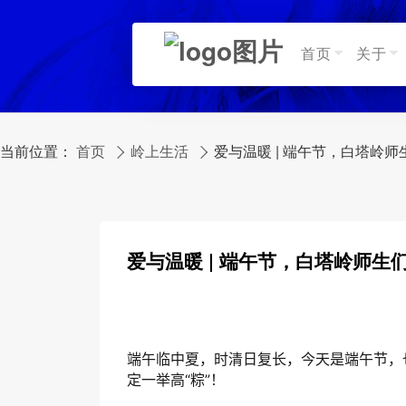
首页
关于
当前位置：
首页
岭上生活
爱与温暖 | 端午节，白塔岭师
爱与温暖 | 端午节，白塔岭师生
端午临中夏，时清日复长，今天是端午节，
定一举高“粽”！