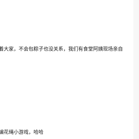
着大家，
不会包粽子也没关系，我们有食堂阿姨现场亲自
编花绳小游戏，哈哈