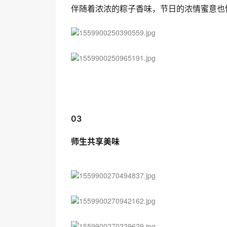
伴随着浓浓的粽子香味，节日的浓情蜜意也
03
师生共享美味