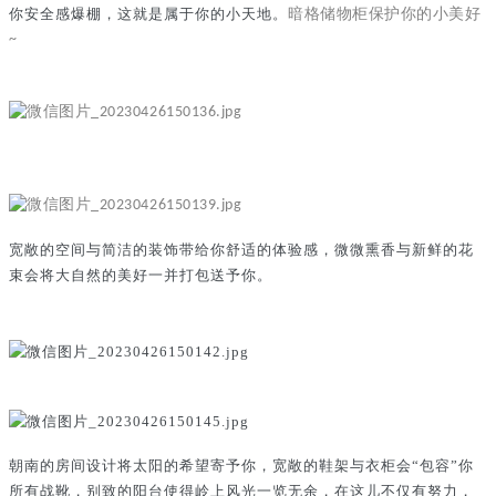
你安全感爆棚，这就是属于你的小天地。
暗格储物柜保护你的小美好
~
宽敞的空间与简洁的装饰带给你舒适的体验感，微微熏香与新鲜的花
束会将大自然的美好一并打包送予你。
朝南的房间设计将太阳的希望寄予你，宽敞的鞋架与衣柜会“包容”你
所有战靴，别致的阳台使得岭上风光一览无余，在这儿不仅有努力，