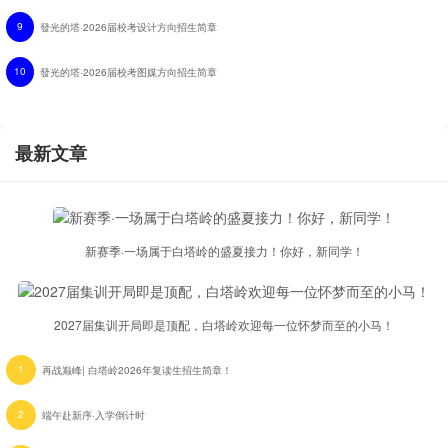
9
發光的塔·2026届校考设计方向招生简章
10
發光的塔·2026届校考图媒方向招生简章
最新文章
新赛季·一场属于白塔岭的盛夏接力！你好，新同学！
2027届集训开局即是顶配，白塔岭欢迎每一位怀梦而至的小马！
1
再战巅峰| 白塔岭2026年复读生招生简章！
2
端午赴新序·入学倒计时