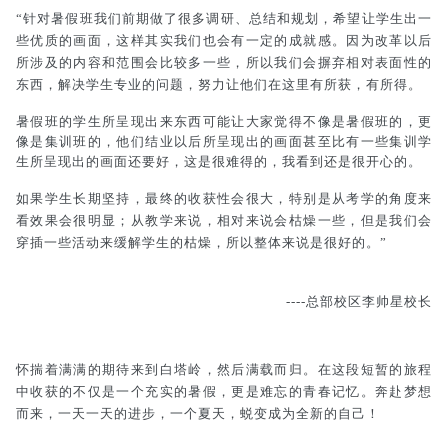
“针对暑假班我们前期做了很多调研、总结和规划，希望让学生出一
些优质的画面，这样其实我们也会有一定的成就感。因为改革以后
所涉及的内容和范围会比较多一些，所以我们会摒弃相对表面性的
东西，解决学生专业的问题，努力让他们在这里有所获，有所得。
暑假班的学生所呈现出来东西可能让大家觉得不像是暑假班的，更
像是集训班的，他们结业以后所呈现出的画面甚至比有一些集训学
生所呈现出的画面还要好，这是很难得的，我看到还是很开心的。
如果学生长期坚持，最终的收获性会很大，特别是从考学的角度来
看效果会很明显；从教学来说，相对来说会枯燥一些，但是我们会
穿插一些活动来缓解学生的枯燥，所以整体来说是很好的。”
----总部校区李帅星校长
怀揣着满满的期待来到白塔岭，然后满载而归。在这段短暂的旅程
中收获的不仅是一个充实的暑假，更是难忘的青春记忆。奔赴梦想
而来，一天一天的进步，一个夏天，蜕变成为全新的自己！