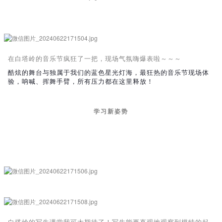
在白塔岭的音乐节疯狂了一把，现场气氛嗨爆表啦～～～
酷炫的舞台与独属于我们的蓝色星光灯海，最狂热的音乐节现场体
验，呐喊、挥舞手臂，所有压力都在这里释放！
学习新姿势