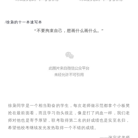
/徐枭的十一本速写本
“不要拘束自己，想画什么画什么。”
徐枭同学是一个相当勤奋的学生，每次老师做示范都拿个小板凳
抢在最前面看，而且学习劲头很足，像是打了鸡血一样，我们老
师对他也是寄予厚望，联考取得第二名的好成绩也是实至名归，
希望他校考继续发光发热取得一个不错的成绩。
——张宗武老师