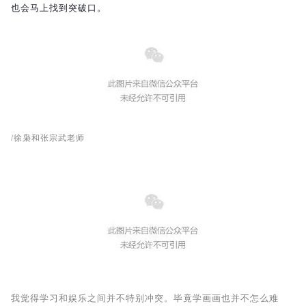
也会马上找到突破口。
/徐枭和张宗武老师
我觉得学习和娱乐之间并不特别冲突。毕竟学画画也并不怎么难