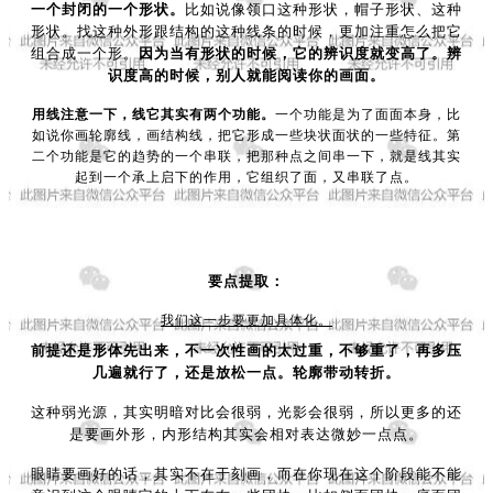
一个封闭的一个形状。
比如说像领口这种形状，帽子形状、这种
形状。找这种外形跟结构的这种线条的时候，更加注重怎么把它
组合成一个形。
因为当有形状的时候，它的辨识度就变高了。辨
识度高的时候，别人就能阅读你的画面。
用线注意一下，线它其实有两个功能。
一个功能是为了面面本身，比
如说你画轮廓线，画结构线，把它形成一些块状面状的一些特征。第
二个功能是它的趋势的一个串联，把那种点之间串一下，就是线其实
起到一个承上启下的作用，它组织了面，又串联了点。
要点提取：
我们这一步要更加具体化。
前提还是形体先出来，不一次性画的
太过重，不够重了，再多压
几遍就行了，还是放松一点。轮廓带动转折。
这种弱光源，其实明暗对比会很弱，光影会很弱，所以更多的还
是要画外形，内形结构其实会相对表达微妙一点点。
眼睛要画好的话，其实不在于刻画，而在你现在这个阶段能不能