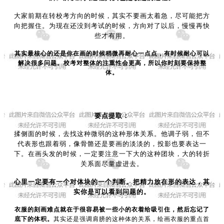
大家前期在转校考方向的时候，其实不要画太着急，尽可能把方
向把握住。为现在还没到考试的时候，方向对了以后，慢慢再快
些才有用。
其实最核心的还是你在画的时候稍微再耐心一点点，有时候耐心可以
解决很多问题。校考对整体的注重性会更高，所以你时刻要保持整
体。
要点提取：
揉侧面的时候，去找这种微弱的这种形体关系。他调子弱，但不
代表形也跟着弱，像骨骼还是要画的淡淡的，投影也要表达一
下。在画头发的时候，一定要注意一下大的这种团块，大的转折
关系面尽量虚进去。
心里一定要有一个对体块的一个判断。把精力放在形的表达，其
实你是可以看到问题的。
衣服的刻画难点就在于很容易被一些小的衣着给吸引住，然后忘记了
底下的体积。
其实还是强调肩膀的这种体的关系，绘画衣服的重点首